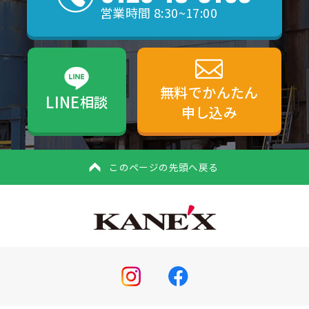
営業時間 8:30~17:00
無料でかんたん
LINE
相談
申し込み
このページの先頭へ戻る