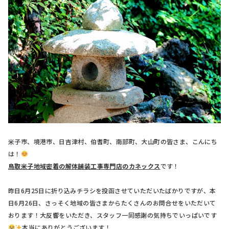
米子市、境港市、日吉津村、伯耆町、南部町、大山町の皆さま、こんにち
は！
鳥取米子地域密着の解体舗装工事専門店のカネックス
です！
昨日6月25日に折り込みチラシを投函させていただいたばかりですが、本
日6月26日、さっそく地域の皆さまからたくさんのお問合せをいただいて
おります！大反響をいただき、スタッフ一同感謝の気持ちでいっぱいです
本当にありがとうございます！