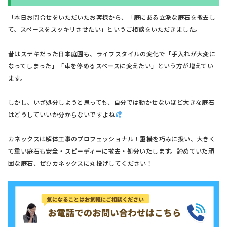
「本日お問合せをいただいたお客様から、「庭にある立派な庭石を撤去し
て、スペースをスッキリさせたい」というご相談をいただきました。
昔はステキだった日本庭園も、ライフスタイルの変化で「手入れが大変に
なってしまった」「車を停めるスペースに変えたい」という方が増えてい
ます。
しかし、いざ処分しようと思っても、自分では動かせないほど大きな庭石
はどうしていいか分からないですよね
カネックスは解体工事のプロフェッショナル！重機を巧みに扱い、大きく
て重い庭石も安全・スピーディーに撤去・処分いたします。諦めていた頑
固な庭石、ぜひカネックスに丸投げしてください！