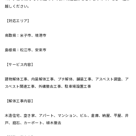
越しください。
【対応エリア】
鳥取県：米子市、境港市
島根県：松江市、安来市
【サービス内容】
建物解体工事、内装解体工事、プチ解体、舗装工事、アスベスト調査、ア
スベスト関連工事、外構撤去工事、駐車場設置工事
【解体工事内容】
木造住宅、空き家、アパート、マンション、ビル、倉庫、納屋、平屋、井
戸、庭石、カーポート、植木撤去