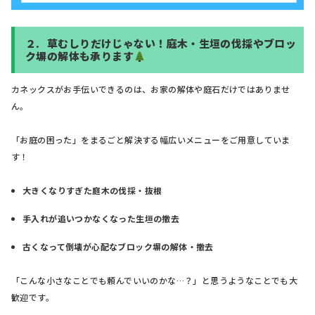
２.
草むしりだけじゃない！庭木・生垣の伐採やブロッ
ク塀の解体も承ります
カネックスがお手伝いできるのは、お家の解体や庭石だけではありませ
ん。
「お庭の困った」をまるごと解決する幅広いメニューをご用意していま
す！
大きくなりすぎた庭木の伐採・抜根
手入れが追いつかなくなった生垣の撤去
古くなって倒壊が心配なブロック塀の解体・撤去
「こんな小さなことでも頼んでいいのかな…？」と思うようなことでも大
歓迎です。