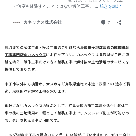
鳥取県での解体工事・舗装工事のご相談なら
鳥取米子地域密着の解体舗装
工事専門店のカネックス
にお任せ下さい。カネックスは鳥取県米子市に店
舗を構え、解体工事だけでなく舗装工事で解体後の土地活用のサービスを
提供しております。
米子市以外にも境港市、安来市など鳥取県全域で木造・鉄骨・RC造など構
造、規模問わず解体工事を承ります。
他社にないカネックスの強みとして、江島大橋の施工実績を活かし解体工
事の後の土地活用の一種として舗装工事までワンストップ施工が可能なの
で、費用を抑える事が可能です。
コメダ珈琲 米子弓ヶ浜店のすぐ横！に店舗がございますので、ぜひ一度お