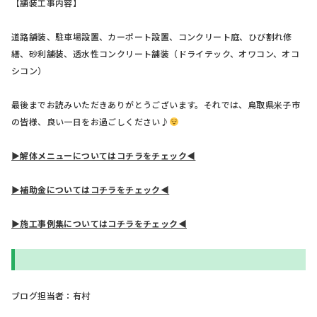
【舗装工事内容】
道路舗装、駐車場設置、カーポート設置、コンクリート庭、ひび割れ修
繕、砂利舗装、透水性コンクリート舗装（ドライテック、オワコン、オコ
シコン）
最後までお読みいただきありがとうございます。それでは、鳥取県米子市
の皆様、良い一日をお過ごしください♪
▶解体メニューについてはコチラをチェック◀
▶補助金についてはコチラをチェック◀
▶施工事例集についてはコチラをチェック◀
ブログ担当者：有村