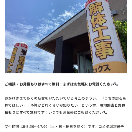
ご相談・お見積もりはすべて無料！まずはお気軽にお電話ください
おかげさまで多くの反響をいただいている今回のチラシ。 「うちの庭石も
見てほしい」「予算がどれくらいか知りたい」という方、
現地調査とお見
積もりはすべて無料
です！いつでもお気軽にご相談ください
受付時間は朝8:30〜17:00（土・日・祝日を除く）です。コメダ珈琲米子