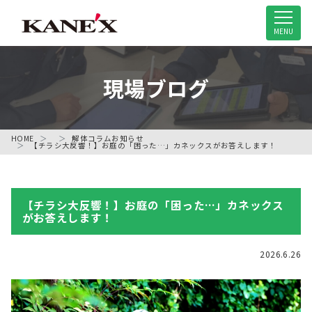
米子市の解体工事専門店
MENU
現場ブログ
HOME
解体コラム
お知らせ
【チラシ大反響！】お庭の「困った…」カネックスがお答えします！
【チラシ大反響！】お庭の「困った…」カネックス
がお答えします！
2026.6.26