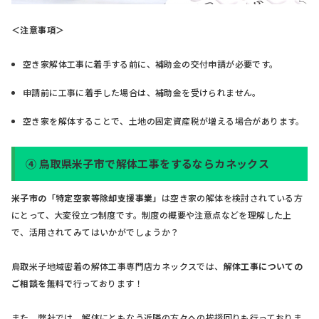
＜注意事項＞
空き家解体工事に着手する前に、補助金の交付申請が必要です。
申請前に工事に着手した場合は、補助金を受けられません。
空き家を解体することで、土地の固定資産税が増える場合があります。
④ 鳥取県米子市で解体工事をするならカネックス
米子市の「特定空家等除却支援事業」
は空き家の解体を検討されている方
にとって、大変役立つ制度です。制度の概要や注意点などを理解した上
で、活用されてみてはいかがでしょうか？
鳥取米子地域密着の解体工事専門店カネックスでは、
解体工事についての
ご相談を無料で
行っております！
また、弊社では、解体にともなう近隣の方々への挨拶回りも行っておりま