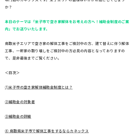
か？
本日のテーマは「米子市で空き家解体をお考えの方へ！補助金制度のご案
内」でお送りいたします。
鳥取米子エリアで空き家の解体工事をご検討中の方、建て替えに伴う解体
工事、一軒家の取り壊しをご検討中の方必見の内容となっておりますの
で、是非最後までご覧ください。
＜目次＞
➀米子市の空き家解体補助金制度とは？
②補助金の対象者
③補助金の詳細
④ 鳥取県米子市で解体工事をするならカネックス