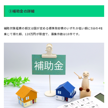
③補助金の詳細
補助対象経費の額又は国が定める標準除却費のいずれか低い額に5分の4を
乗じて得た額、120万円が限度で、募集件数は10件です。