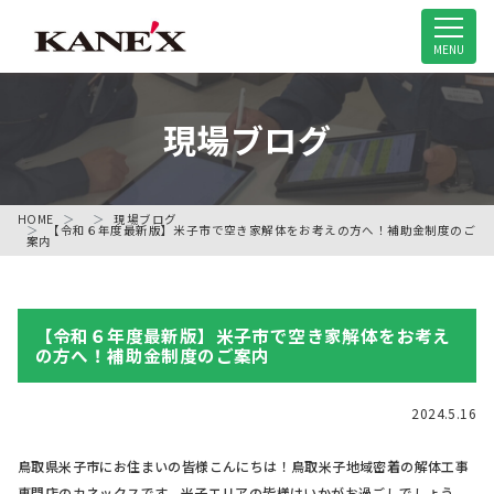
米子市の解体工事専門店
MENU
現場ブログ
HOME
現場ブログ
【令和６年度最新版】米子市で空き家解体をお考えの方へ！補助金制度のご
案内
【令和６年度最新版】米子市で空き家解体をお考え
の方へ！補助金制度のご案内
2024.5.16
鳥取県米子市にお住まいの皆様こんにちは！鳥取米子地域密着の解体工事
専門店のカネックスです。米子エリアの皆様はいかがお過ごしでしょう