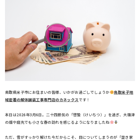
鳥取県米子市にお住まいの皆様、いかがお過ごしでしょうか
鳥取米子地
域密着の解体舗装工事専門店のカネックス
です！
本日は2026年3月6日。二十四節気の「啓蟄（けいちつ）」を過ぎ、大篠津
の畑や庭先でも小さな春の訪れを感じるようになりましたね
ただ、雪がすっかり解けた今だからこそ、目についてしまうのが「空き家