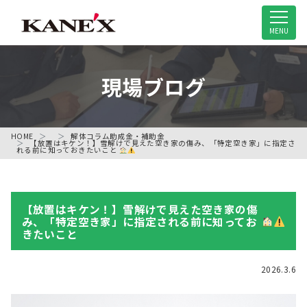
米子市の解体工事専門店
MENU
現場ブログ
HOME
解体コラム
助成金・補助金
【放置はキケン！】雪解けで見えた空き家の傷み、「特定空き家」に指定さ
れる前に知っておきたいこと
【放置はキケン！】雪解けで見えた空き家の傷
み、「特定空き家」に指定される前に知ってお
きたいこと
2026.3.6