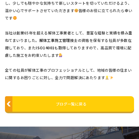
し、少しでも穏やかな気持ちで新しいスタートを切っていただけるよう、
温かい心でサポートさせていただきます
皆様のお役に立てられたら幸い
です
当社は創業65年を超える解体工事業者として、豊富な経験と実績を積み重
ねてまいりました。
解体工事施工管理技士
の資格を保有する社員が多数在
籍しており、また
ISO14001
も取得しておりますので、高品質で環境に配
慮した施工をお約束いたします
全ての社員が解体工事のプロフェッショナルとして、地域の皆様の住まい
に関するお困りごとに対し、全力で問題解決にあたります
ブログ一覧に戻る