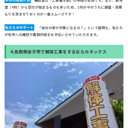
早めの相談が吉
補助金は「工事着手前」の申請が必須です。また、新年
度（4月）から受付が始まるものも多いため、3月の今のうちに調査・見積
もりを済ませておくのが一番スムーズです！
私たちのサポート
「自分の家が対象になるの？」という疑問も、私たち
が役所への確認や書類作成をお手伝いさせていただきます。
4.鳥取県米子市で解体工事をするならカネックス