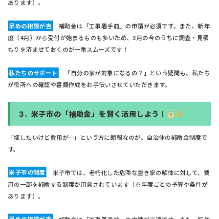
あります）。
早めの相談が吉
補助金は「工事着手前」の申請が必須です。また、新年
度（4月）から受付が始まるものも多いため、3月の今のうちに調査・見積
もりを済ませておくのが一番スムーズです！
私たちのサポート
「自分の家が対象になるの？」という疑問も、私たち
が役所への確認や書類作成をお手伝いさせていただきます。
３.
米子市の「補助金」を賢く活用しよう！
「壊したいけど費用が…」という方に朗報なのが、自治体の補助金制度で
す。
米子市の制度
米子市では、老朽化した危険な空き家の解体に対して、費
用の一部を補助する制度が用意されています（※年度ごとの予算や条件が
あります）。