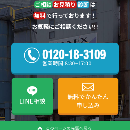
ご相談
お見積り
診断
は
無料
で行っております！
お気軽にご相談ください!!
営業時間 8:30~17:00
無料でかんたん
LINE
相談
申し込み
このページの先頭へ戻る