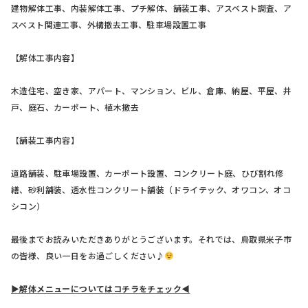
建物解体工事、内装解体工事、プチ解体、舗装工事、アスベスト調査、ア
スベスト関連工事、外構撤去工事、駐車場設置工事
【解体工事内容】
木造住宅、空き家、アパート、マンション、ビル、倉庫、納屋、平屋、井
戸、庭石、カーポート、植木撤去
【舗装工事内容】
道路舗装、駐車場設置、カーポート設置、コンクリート庭、ひび割れ修
繕、砂利舗装、透水性コンクリート舗装（ドライテック、オワコン、オコ
シコン）
最後までお読みいただきありがとうございます。それでは、鳥取県米子市
の皆様、良い一日をお過ごしください♪
▶解体メニューについてはコチラをチェック◀