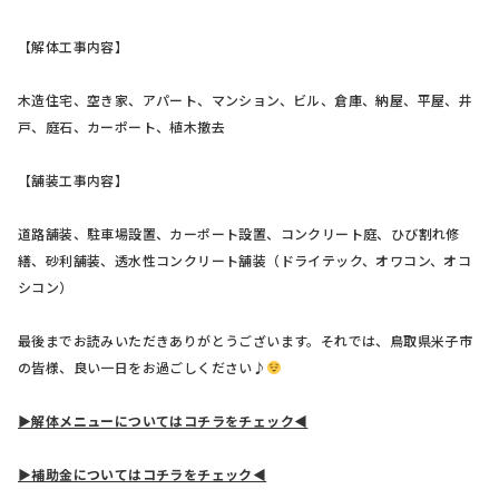
【解体工事内容】
木造住宅、空き家、アパート、マンション、ビル、倉庫、納屋、平屋、井
戸、庭石、カーポート、植木撤去
【舗装工事内容】
道路舗装、駐車場設置、カーポート設置、コンクリート庭、ひび割れ修
繕、砂利舗装、透水性コンクリート舗装（ドライテック、オワコン、オコ
シコン）
最後までお読みいただきありがとうございます。それでは、鳥取県米子市
の皆様、良い一日をお過ごしください♪
▶解体メニューについてはコチラをチェック◀
▶補助金についてはコチラをチェック◀