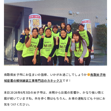
鳥取県米子市にお住まいの皆様、いかがお過ごしでしょうか
鳥取米子地
域密着の解体舗装工事専門店のカネックス
です！
本日2026年6月3日の米子市は、未明から台風の影響か、かなり強い雨と
風が続いていますね。外を歩く際はもちろん、お車の運転なども十分にお
気をつけください。