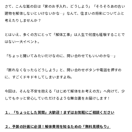
さて、こんな嵐の日は「家のお手入れ、どうしよう」「そろそろあの古い
建物を解体しないといけないかな…」なんて、住まいの将来についてふと
考えたりしませんか？
とはいえ、多くの方にとって「解体工事」は人生で何度も経験することで
はない一大イベント。
「ちょっと聞いてみたいだけなのに、問い合わせてもいいのかな…」
「断れなくなったらどうしよう」と、問い合わせボタンや電話を押すの
に、すごくドキドキしてしまいますよね。
今回は、そんな不安を抱える「はじめて解体をお考えの方」へ向けて、少
しでもホッと安心していただけるような舞台裏をお届けします！
１
．
「ちょっとした質問」大歓迎！まずはお気軽にご相談ください
２
．
予算の計画に必須！解体費用を知るための「無料見積もり」