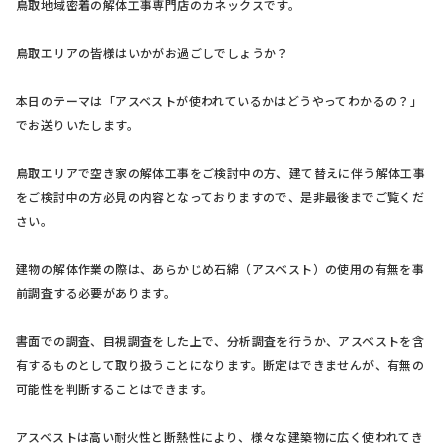
鳥取地域密着の解体工事専門店のカネックスです。
鳥取エリアの皆様はいかがお過ごしでしょうか？
本日のテーマは「アスベストが使われているかはどうやってわかるの？」
でお送りいたします。
鳥取エリアで空き家の解体工事をご検討中の方、建て替えに伴う解体工事
をご検討中の方必見の内容となっておりますので、是非最後までご覧くだ
さい。
建物の解体作業の際は、あらかじめ石綿（アスベスト）の使用の有無を事
前調査する必要があります。
書面での調査、目視調査をした上で、分析調査を行うか、アスベストを含
有するものとして取り扱うことになります。断定はできませんが、有無の
可能性を判断することはできます。
アスベストは高い耐火性と断熱性により、様々な建築物に広く使われてき