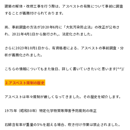
建築の解体・改修工事を行う際は、アスベストの有無について事前に調査
することが義務付けられております。
尚、事前調査の方法が2020年6月に「大気汚染防止法」の改正が公布さ
れ、2021年4月1日から施行され,、法定化されました。
さらに2023年10月1日から、有資格者による、アスベストの事前調査・分
析が義務化されました。
こちらの情報についてもまた後日、詳しく書いていきたいと思います(^^)/
2.アスベスト規制の歴史
アスベストは年々規制が厳しくなってきました。その歴史を紹介します。
1975年（昭和50年）特定化学物質等障害予防規則の改正
石綿含有率が重量の5％を超える場合、吹き付け作業は禁止されました。