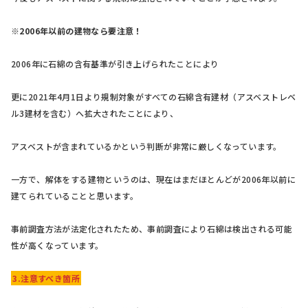
※2006年以前の建物なら要注意！
2006年に石綿の含有基準が引き上げられたことにより
更に2021年4月1日より規制対象がすべての石綿含有建材（アスベストレベ
ル3建材を含む）へ拡大されたことにより、
アスベストが含まれているかという判断が非常に厳しくなっています。
一方で、解体をする建物というのは、現在はまだほとんどが2006年以前に
建てられていることと思います。
事前調査方法が法定化されたため、事前調査により石綿は検出される可能
性が高くなっています。
3.注意すべき箇所