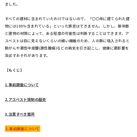
ました。
すべての建材に含まれていたわけではないので、「〇〇年に建てられた建
物には100％含まれている」といった断定はできません。しかし、築年数
と建物の材質によって、ある程度の可能性は判断することはできます。ア
スベストは目に見えないくらいの細い繊維のため、人の肺に吸入されると
肺がんや悪性中皮腫(悪性腫瘍)などの病気を引き起こし、健康に悪影響を
及ぼすおそれがあります。
【もくじ】
1.事前調査について
2.アスベスト規制の歴史
3.注意すべき箇所
1.事前調査について