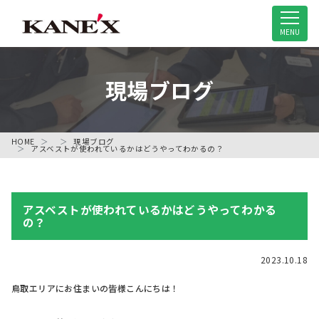
米子市の解体工事専門店
MENU
現場ブログ
HOME
現場ブログ
アスベストが使われているかはどうやってわかるの？
アスベストが使われているかはどうやってわかる
の？
2023.10.18
鳥取エリアにお住まいの皆様こんにちは！