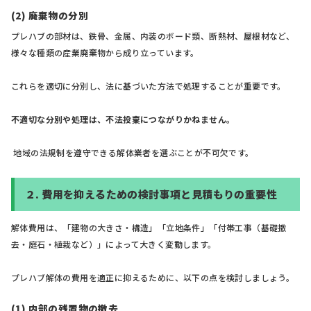
(2) 廃棄物の分別
プレハブの部材は、鉄骨、金属、内装のボード類、断熱材、屋根材など、
様々な種類の産業廃棄物から成り立っています。
これらを適切に分別し、法に基づいた方法で処理することが重要です。
不適切な分別や処理は、不法投棄につながりかねません。
地域の法規制を遵守できる解体業者を選ぶことが不可欠です。
２.
費用を抑えるための検討事項と見積もりの重要性
解体費用は、「建物の大きさ・構造」「立地条件」「付帯工事（基礎撤
去・庭石・植栽など）」によって大きく変動します。
プレハブ解体の費用を適正に抑えるために、以下の点を検討しましょう。
(1) 内部の残置物の撤去