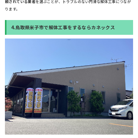
頼されている業者
を選ぶことが、トラブルのない円滑な解体工事につなが
ります。
4.鳥取県米子市で解体工事をするならカネックス