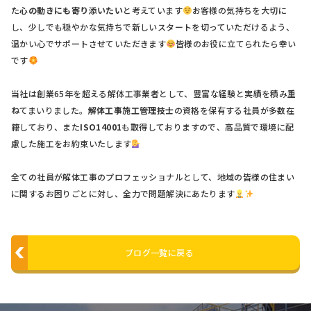
た
心の動きにも寄り添いたい
と考えています
お客様の気持ちを大切に
し、少しでも穏やかな気持ちで新しいスタートを切っていただけるよう、
温かい心でサポートさせていただきます
皆様のお役に立てられたら幸い
です
当社は創業65年を超える解体工事業者として、豊富な経験と実績を積み重
ねてまいりました。
解体工事施工管理技士
の資格を保有する社員が多数在
籍しており、また
ISO14001
も取得しておりますので、高品質で環境に配
慮した施工をお約束いたします
全ての社員が解体工事のプロフェッショナルとして、地域の皆様の住まい
に関するお困りごとに対し、全力で問題解決にあたります
ブログ一覧に戻る