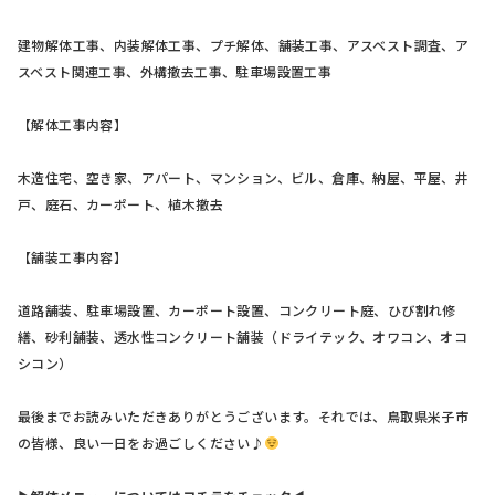
建物解体工事、内装解体工事、プチ解体、舗装工事、アスベスト調査、ア
スベスト関連工事、外構撤去工事、駐車場設置工事
【解体工事内容】
木造住宅、空き家、アパート、マンション、ビル、倉庫、納屋、平屋、井
戸、庭石、カーポート、植木撤去
【舗装工事内容】
道路舗装、駐車場設置、カーポート設置、コンクリート庭、ひび割れ修
繕、砂利舗装、透水性コンクリート舗装（ドライテック、オワコン、オコ
シコン）
最後までお読みいただきありがとうございます。それでは、鳥取県米子市
の皆様、良い一日をお過ごしください♪