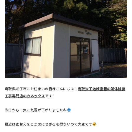
鳥取県米子市にお住まいの皆様こんにちは！
鳥取米子地域密着の解体舗装
工事専門店のカネックス
です！
昨日から一気に気温が下がりましたね
最近は衣替えをこまめにせざるを得ないので大変です