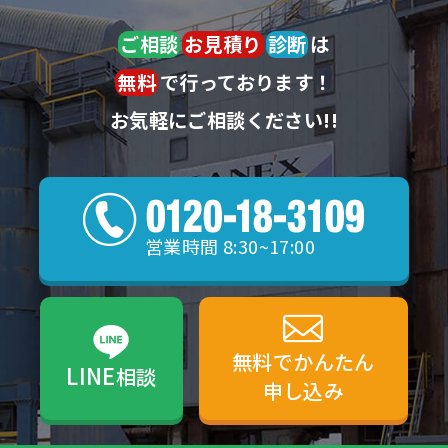
ご相談
お見積り
診断
は
無料
で行っております！
お気軽にご相談ください!!
営業時間 8:30~17:00
無料でかんたん
LINE
相談
申し込み