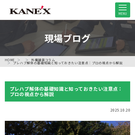
米子市の解体工事専門店
MENU
現場ブログ
HOME
外構舗装コラム
プレハブ解体の基礎知識と知っておきたい注意点：プロの視点から解説
プレハブ解体の基礎知識と知っておきたい注意点：
プロの視点から解説
2025.10.20