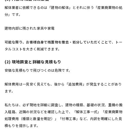
解体業者に依頼できるのは「建物の解体」とそれに伴う「産業廃棄物の処
分」です。
建物内部に残された家具や家電
可能な限り、お客様自身で残置物を撤去・処分していただくこと
で、トー
タルコストを大きく削減できます。
(2) 現地調査と詳細な見積もり
安価な見積もりで飛びつくのは危険です。
解体費用は一見安く見えても、後から「追加費用」が発生することがあり
ます。
私たちは、必ず現地を詳細に調査し、建物の種類、基礎の状況、重機の搬
入経路、近隣の状況などを確認した上で、「解体工事一式」「産業廃棄物
処理費用（種類と数量を明記）」「付帯工事」など、内訳を明確にした見
積もりを提示します。