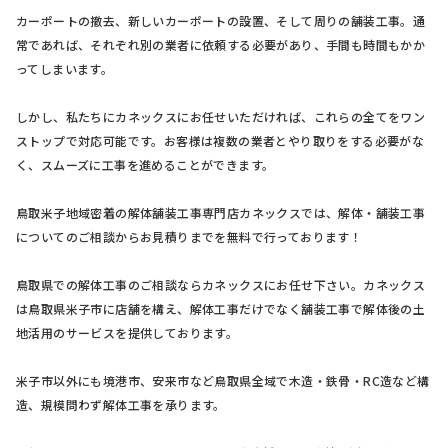
カーポートの撤去、新しいカーポートの設置、そして周りの舗装工事。通
常であれば、それぞれ別の業者に依頼する必要があり、手間も時間もかか
ってしまいます。
しかし、私たちにカネックスにお任せいただければ、これらの全てをワン
ストップで対応可能です。お客様は複数の業者とやり取りをする必要がな
く、スムーズに工事を進めることができます。
鳥取米子地域密着の解体舗装工事専門店カネックスでは、解体・舗装工事
についてのご相談からお見積りまでを無料で行っております！
鳥取県での解体工事のご相談ならカネックスにお任せ下さい。カネックス
は鳥取県米子市に店舗を構え、解体工事だけでなく舗装工事で解体後の土
地活用のサービスを提供しております。
米子市以外にも境港市、安来市など鳥取県全域で木造・鉄骨・RC造など構
造、規模問わず解体工事を承ります。