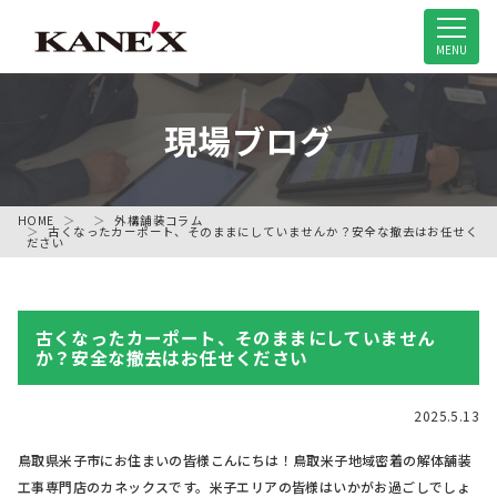
米子市の解体工事専門店
MENU
現場ブログ
HOME
外構舗装コラム
古くなったカーポート、そのままにしていませんか？安全な撤去はお任せく
ださい
古くなったカーポート、そのままにしていません
か？安全な撤去はお任せください
2025.5.13
鳥取県米子市にお住まいの皆様こんにちは！鳥取米子地域密着の解体舗装
工事専門店のカネックスです。米子エリアの皆様はいかがお過ごしでしょ