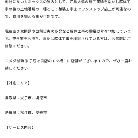
他社にないカネックスの強みとして、江島大橋の施工実績を活かし解体工
事の後の土地活用の一種として舗装工事までワンストップ施工が可能なの
で、費用を抑える事が可能です。
現在空き家問題や自然災害の多発など解体工事の需要は年々増加していま
す。空き家をお持ち、または解体工事を検討されている方は、お気軽にご
相談ください。
コメダ珈琲 米子弓ヶ浜店のすぐ横！に店舗がございますので、ぜひ一度お
越しください。
【対応エリア】
鳥取県：米子市、境港市
島根県：松江市、安来市
【サービス内容】