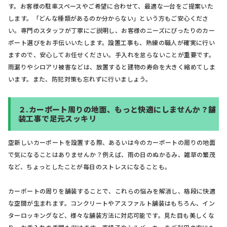
す。お客様の駐車スペースやご希望に合わせて、最適な一台をご提案いた
します。「どんな種類があるのか分からない」という方もご安心くださ
い。専門のスタッフが丁寧にご説明し、お客様のニーズにぴったりのカー
ポート選びをお手伝いいたします。設置工事も、熟練の職人が確実に行い
ますので、安心してお任せください。手入れを怠らないことが重要です。
雨漏りやシロアリ被害などは、放置すると建物の寿命を大きく縮めてしま
います。また、防犯対策も忘れずに行いましょう。
２.
カーポート周りの地面、もっと快適にしませんか？舗
装工事で足元スッキリ
空新しいカーポートを設置する際、あるいは今のカーポートの周りの地面
で気になることはありませんか？例えば、雨の日のぬかるみ、雑草の繁茂
など、ちょっとしたことが毎日のストレスになることも。
カーポートの周りを舗装することで、これらの悩みを解消し、格段に快適
な空間が生まれます。コンクリートやアスファルト舗装はもちろん、イン
ターロッキングなど、様々な舗装方法に対応可能です。見た目も美しくな