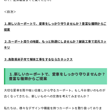
＜目次＞
１.
新しいカーポートで、愛車をしっかり守りませんか？豊富な種類からご
提案
２.
カーポート周りの地面、もっと快適にしませんか？舗装工事で足元スッ
キリ
３.
鳥取県米子市で解体工事をするならカネックス
１.
新しいカーポートで、愛車をしっかり守りませんか？
豊富な種類からご提案
大切な愛車を雨や強い日差しから守るカーポート。もし今お使いのものが
古くなってきたら、新しいものへの交換を考えてみませんか？
私たちは、様々なデザインや機能を持つカーポートを取り扱っておりま