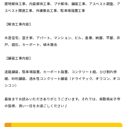
建物解体工事、内装解体工事、プチ解体、舗装工事、アスベスト調査、ア
スベスト関連工事、外構撤去工事、駐車場設置工事
【解体工事内容】
木造住宅、空き家、アパート、マンション、ビル、倉庫、納屋、平屋、井
戸、庭石、カーポート、植木撤去
【舗装工事内容】
道路舗装、駐車場設置、カーポート設置、コンクリート庭、ひび割れ修
繕、砂利舗装、透水性コンクリート舗装（ドライテック、オワコン、オコ
シコン）
最後までお読みいただきありがとうございます。それでは、鳥取県米子市
の皆様、良い一日をお過ごしください♪