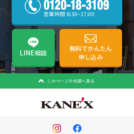
営業時間 8:30~17:00
無料でかんたん
LINE
相談
申し込み
このページの先頭へ戻る