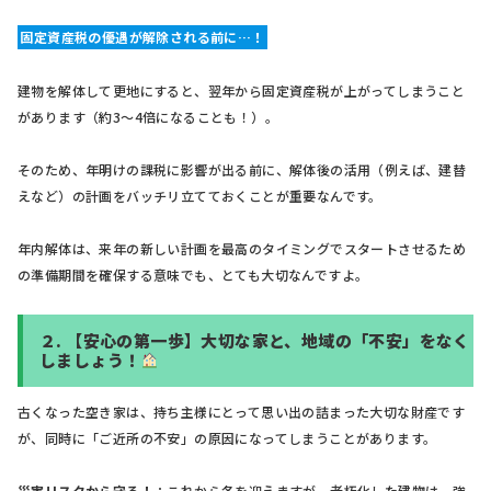
固定資産税の優遇が解除される前に…！
建物を解体して更地にすると、翌年から固定資産税が上がってしまうこと
があります（約3～4倍になることも！）。
そのため、年明けの課税に影響が出る前に、解体後の活用（例えば、建替
えなど）の計画をバッチリ立てておくことが重要なんです。
年内解体は、来年の新しい計画を最高のタイミングでスタートさせるため
の準備期間を確保する意味でも、とても大切なんですよ。
２.
【安心の第一歩】大切な家と、地域の「不安」をなく
しましょう！
古くなった空き家は、持ち主様にとって思い出の詰まった大切な財産です
が、同時に「ご近所の不安」の原因になってしまうことがあります。
災害リスクから守る！
：これから冬を迎えますが、老朽化した建物は、強