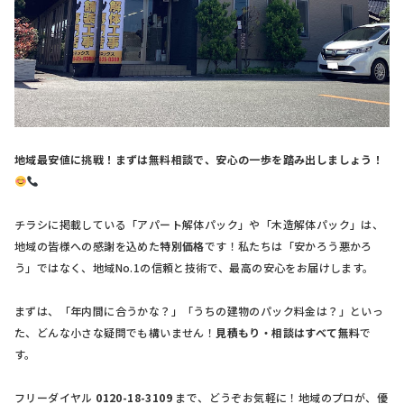
地域最安値に挑戦！まずは無料相談で、安心の一歩を踏み出しましょう！
チラシに掲載している「アパート解体パック」や「木造解体パック」は、
地域の皆様への感謝を込めた
特別価格
です！私たちは「安かろう悪かろ
う」ではなく、地域No.1の信頼と技術で、最高の安心をお届けします。
まずは、「年内間に合うかな？」「うちの建物のパック料金は？」といっ
た、どんな小さな疑問でも構いません！
見積もり・相談はすべて無料
で
す。
フリーダイヤル
0120-18-3109
まで、どうぞお気軽に！地域のプロが、優