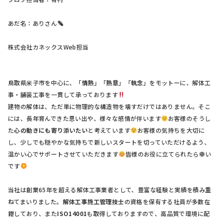
あだ名：ありさん
株式会社カネックスWeb担当
鳥取県米子市を中心に、「
情熱
」「
熱意
」「
執念
」をモットーに、解体工
事・舗装工事を一貫して承っております
建物の解体は、ただ単に物理的な構造物を壊すだけではありません。そこ
には、長年育んできた思い出や、様々な感情が伴います
お客様のそうし
た
心の動きにも寄り添いたい
と考えています
お客様の気持ちを大切に
し、少しでも穏やかな気持ちで新しいスタートを切っていただけるよう、
温かい心でサポートさせていただきます
皆様のお役に立てられたら幸い
です
当社は創業65年を超える解体工事業者として、豊富な経験と実績を積み重
ねてまいりました。
解体工事施工管理技士
の資格を保有する社員が多数在
籍しており、また
ISO14001
も取得しておりますので、高品質で環境に配