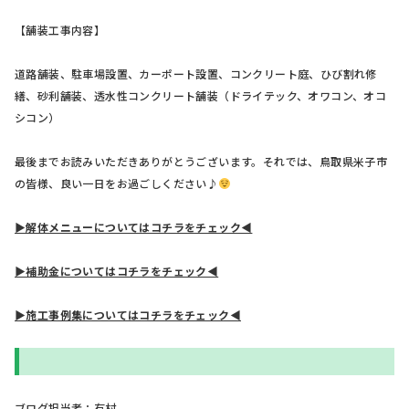
【舗装工事内容】
道路舗装、駐車場設置、カーポート設置、コンクリート庭、ひび割れ修
繕、砂利舗装、透水性コンクリート舗装（ドライテック、オワコン、オコ
シコン）
最後までお読みいただきありがとうございます。それでは、鳥取県米子市
の皆様、良い一日をお過ごしください♪
▶解体メニューについてはコチラをチェック◀
▶補助金についてはコチラをチェック◀
▶施工事例集についてはコチラをチェック◀
ブログ担当者：有村