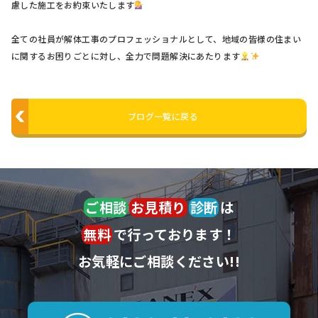
慮した施工をお約束いたします
全ての社員が解体工事のプロフェッショナルとして、地域の皆様の住まい
に関するお困りごとに対し、全力で問題解決にあたります
ブログ一覧に戻る
ご相談
お見積り
診断
は
無料
で行っております！
お気軽にご相談ください!!