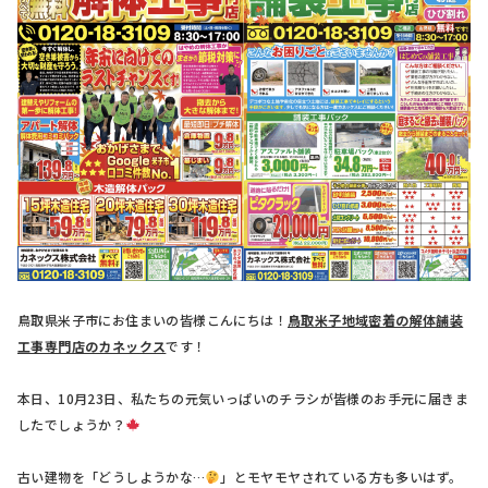
鳥取県米子市にお住まいの皆様こんにちは！
鳥取米子地域密着の解体舗装
工事専門店のカネックス
です！
本日、10月23日、私たちの元気いっぱいのチラシが皆様のお手元に届きま
したでしょうか？
古い建物を「どうしようかな…
」とモヤモヤされている方も多いはず。