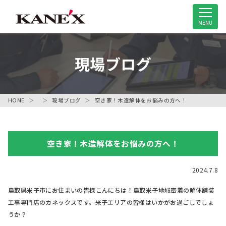
米子市の解体工事専門店
MENU
現場ブログ
HOME
現場ブログ
空き家！木造解体をお悩みの方へ！
空き家！木造解体をお悩みの方へ！
2024.7.8
鳥取県米子市にお住まいの皆様こんにちは！鳥取米子地域密着の解体舗装
工事専門店のカネックスです。米子エリアの皆様はいかがお過ごしでしょ
うか？