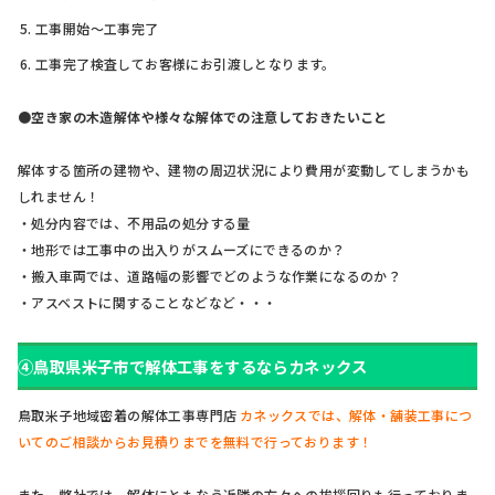
工事開始～工事完了
工事完了検査してお客様にお引渡しとなります。
●空き家の木造解体や様々な解体での注意しておきたいこと
解体する箇所の建物や、建物の周辺状況により費用が変動してしまうかも
しれません！
・処分内容では、不用品の処分する量
・地形では工事中の出入りがスムーズにできるのか？
・搬入車両では、道路幅の影響でどのような作業になるのか？
・アスベストに関することなどなど・・・
④鳥取県米子市で解体工事をするならカネックス
鳥取米子地域密着の解体工事専門店
カネックスでは、解体・舗装工事につ
いてのご相談からお見積りまでを無料で行っております！
また、弊社では、解体にともなう近隣の方々への挨拶回りも行っておりま