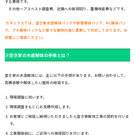
する費用です。
その他～アスベスト調査費、近隣への挨拶回り、重機改装費などです。
カネックスでは、空き家木造解体パックや鉄骨解体パック、RC解体パッ
ク、プチ解体パックなど様々な解体内容に柔軟して対応しております。お
気軽にご相談ください。
③空き家の木造解体の手順とは？
空き家の木造解体には、主に以下の手順があります。お問い合わせして、
見積依頼や解体したい箇所の相談する。
現場調査に伺います。
現場調査をもとにお見積作成します。
お客様とご相談し納得いただきましたら空き家解体工事の契約を行いま
す。
工事開始前に、ご近所への挨拶回りを行います。