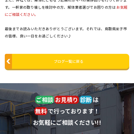
す。一軒家の取り壊しを検討中の方、解体業者選びでお困りの方は
お気軽
にご相談ください。
最後までお読みいただきありがとうございます。それでは、鳥取県米子市
の皆様、良い一日をお過ごしください♪
ブログ一覧に戻る
ご相談
お見積り
診断
は
無料
で行っております！
お気軽にご相談ください!!