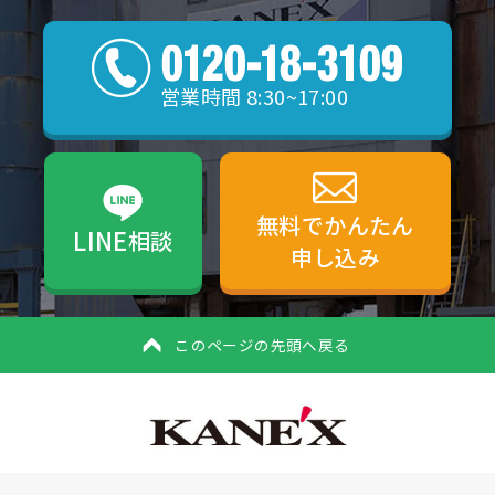
営業時間 8:30~17:00
無料でかんたん
LINE
相談
申し込み
このページの先頭へ戻る