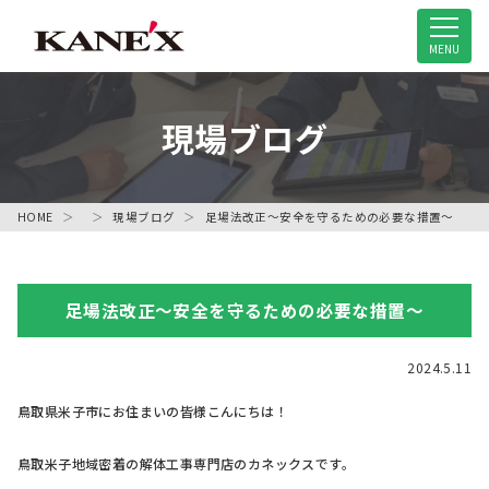
米子市の解体工事専門店
MENU
現場ブログ
HOME
現場ブログ
足場法改正～安全を守るための必要な措置～
足場法改正～安全を守るための必要な措置～
2024.5.11
鳥取県米子市にお住まいの皆様こんにちは！
鳥取米子地域密着の解体工事専門店のカネックスです。