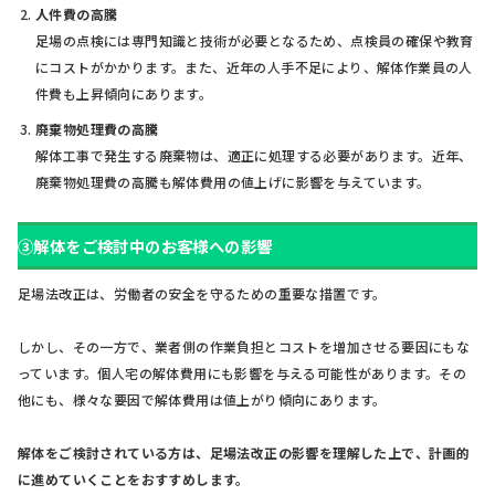
人件費の高騰
足場の点検には専門知識と技術が必要となるため、点検員の確保や教育
にコストがかかります。また、近年の人手不足により、解体作業員の人
件費も上昇傾向にあります。
廃棄物処理費の高騰
解体工事で発生する廃棄物は、適正に処理する必要があります。近年、
廃棄物処理費の高騰も解体費用の値上げに影響を与えています。
③解体をご検討中のお客様への影響
足場法改正は、労働者の安全を守るための重要な措置です。
しかし、その一方で、業者側の作業負担とコストを増加させる要因にもな
っています。個人宅の解体費用にも影響を与える可能性があります。その
他にも、様々な要因で解体費用は値上がり傾向にあります。
解体をご検討されている方は、足場法改正の影響を理解した上で、計画的
に進めていくことをおすすめします。