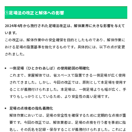
➀足場法の改正と解体への影響
2024年4月から施行された足場法改正は、解体業界に大きな影響を与えて
います。
この改正は、解体作業中の安全確保を目的としたものであり、解体作業に
おける足場の設置基準を強化するものです。具体的には、以下の点が変更
されました。
一側足場（ひとかわあしば）の使用範囲の明確化
これまで、家屋解体では、省スペースで設置できる一側足場が広く使用
されてきました。しかし、今回の改正では、原則として本足場を使用す
ることが義務付けられました。本足場は、一側足場よりも幅が広く、手
すりもしっかりとしているため、より安全性の高い足場です。
足場の点検者の指名義務化
解体作業においては、足場の安全性を確保するために定期的な点検が重
要です。今回の改正では、解体業者は、足場の点検を行う者を事前に指
名し、その氏名を記録・保存することが義務付けられました。これによ