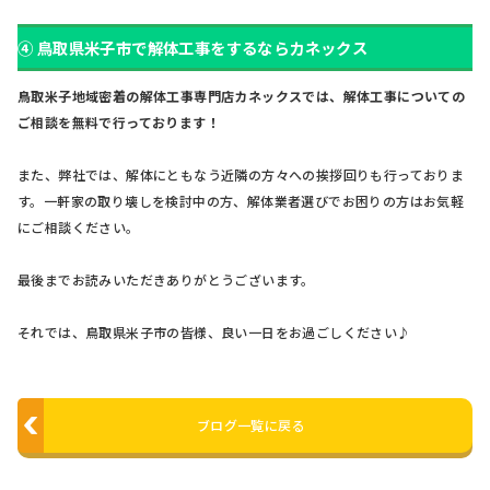
④ 鳥取県米子市で解体工事をするならカネックス
鳥取米子地域密着の解体工事専門店カネックスでは、解体工事についての
ご相談を無料で行っております！
また、弊社では、解体にともなう近隣の方々への挨拶回りも行っておりま
す。一軒家の取り壊しを検討中の方、解体業者選びでお困りの方はお気軽
にご相談ください。
最後までお読みいただきありがとうございます。
それでは、鳥取県米子市の皆様、良い一日をお過ごしください♪
ブログ一覧に戻る