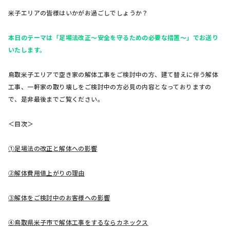
米子エリアの皆様はいかがお過ごしでしょうか？
本日のテーマは「足場法改正～安全を守るための必要な措置～」でお送り
いたします。
鳥取米子エリアで空き家の解体工事をご検討中の方、建て替えに伴う解体
工事、一軒家の取り壊しをご検討中の方必見の内容となっておりますの
で、是非最後までご覧ください。
＜目次＞
➀足場法の改正と解体への影響
②解体費用値上がりの理由
③解体をご検討中のお客様への影響
④鳥取県米子市で解体工事をするならカネックス