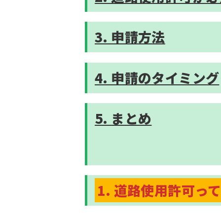
3. 申請方法
4. 申請のタイミング
5. まとめ
1. 道路使用許可っ