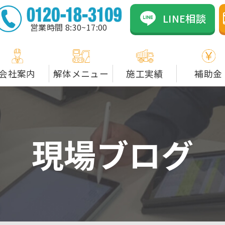
のカネックスは資格者在
LINE相談
営業時間 8:30~17:00
会社案内
解体メニュー
施工実績
補助金
現場ブログ