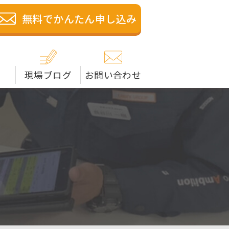
籍の解体業者です。米子
無料でかんたん申し込み
現場ブログ
お問い合わせ