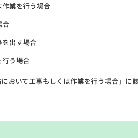
は作業を行う場合
場合
等を出す場合
を行う場合
路において工事もしくは作業を行う場合」に