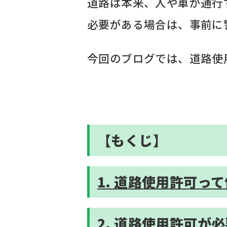
道路は本来、人や車が通行
必要がある場合は、事前に
今回のブログでは、道路使
【もくじ】
1. 道路使用許可っ
2. 道路使用許可が