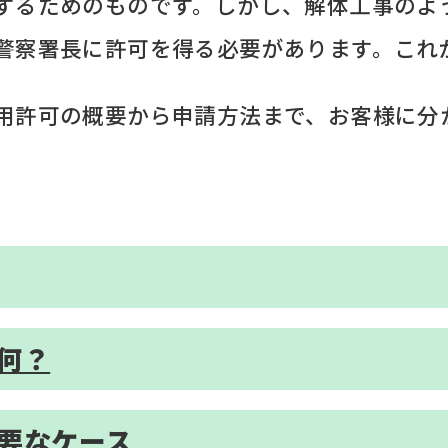
するためのものです。しかし、解体工事のよ
警察署長に許可を得る必要があります。これ
用許可の概要から申請方法まで、お客様に分
て何？
必要なケース