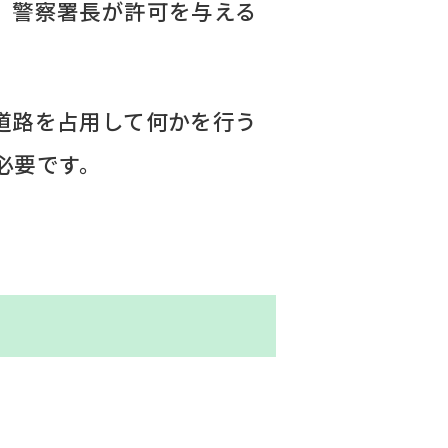
、警察署長が許可を与える
道路を占用して何かを行う
必要です。