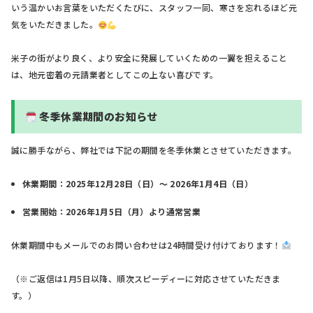
いう温かいお言葉をいただくたびに、スタッフ一同、寒さを忘れるほど元
気をいただきました。
米子の街がより良く、より安全に発展していくための一翼を担えること
は、地元密着の元請業者としてこの上ない喜びです。
冬季休業期間のお知らせ
誠に勝手ながら、弊社では下記の期間を冬季休業とさせていただきます。
休業期間：2025年12月28日（日）〜 2026年1月4日（日）
営業開始：2026年1月5日（月）より通常営業
休業期間中もメールでのお問い合わせは24時間受け付けております！
（※ご返信は1月5日以降、順次スピーディーに対応させていただきま
す。）