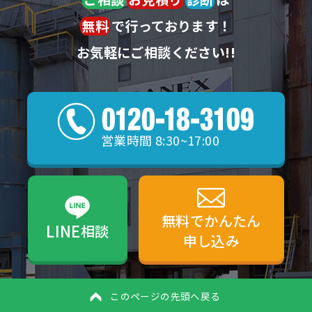
無料
で行っております！
お気軽にご相談ください!!
営業時間 8:30~17:00
無料でかんたん
LINE
相談
申し込み
このページの先頭へ戻る