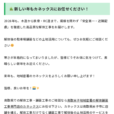
新しい年もカネックスにお任せください！
2026年も、木造から鉄骨・RC造まで、規模を問わず「安全第一・近隣配
慮」を徹底した高品質な解体工事をお届けします。
解体後の駐車場舗装などの土地活用についても、ぜひお気軽にご相談くだ
さい
寒さが本格的になってまいりましたが、皆様どうぞお体に気をつけて、素
晴らしい新年をお迎えください。
来年も、地域密着のカネックスをよろしくお願い申し上げます！
皆様、良いお年を！
鳥取県での解体工事・舗装工事のご相談なら
鳥取米子地域密着の解体舗装
工事専門店のカネックス
にお任せ下さい。カネックスは鳥取県米子市に店
舗を構え、解体工事だけでなく舗装工事で解体後の土地活用のサービスを