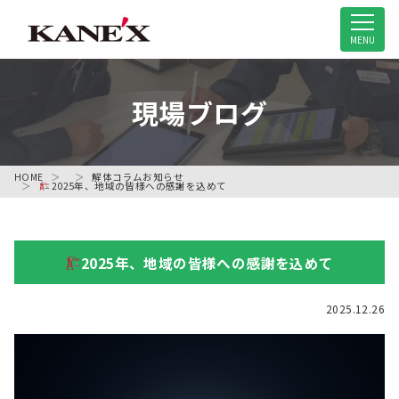
米子市の解体工事専門店
MENU
現場ブログ
HOME
解体コラム
お知らせ
2025年、地域の皆様への感謝を込めて
2025年、地域の皆様への感謝を込めて
2025.12.26