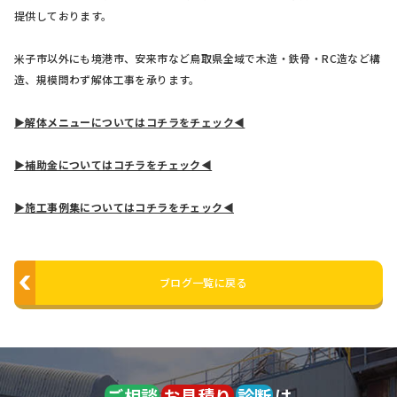
提供しております。
米子市以外にも境港市、安来市など鳥取県全域で木造・鉄骨・RC造など構
造、規模問わず解体工事を承ります。
▶解体メニューについてはコチラをチェック◀
▶補助金についてはコチラをチェック◀
▶施工事例集についてはコチラをチェック◀
ブログ一覧に戻る
ご相談
お見積り
診断
は