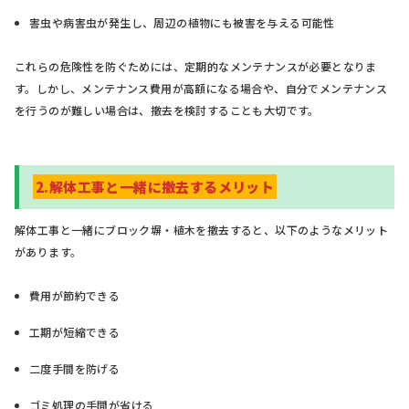
害虫や病害虫が発生し、周辺の植物にも被害を与える可能性
これらの危険性を防ぐためには、定期的なメンテナンスが必要となりま
す。しかし、メンテナンス費用が高額になる場合や、自分でメンテナンス
を行うのが難しい場合は、撤去を検討することも大切です。
2.解体工事と一緒に撤去するメリット
解体工事と一緒にブロック塀・植木を撤去すると、以下のようなメリット
があります。
費用が節約できる
工期が短縮できる
二度手間を防げる
ゴミ処理の手間が省ける