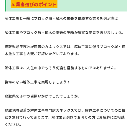
5.業者選びのポイント
解体工事と一緒にブロック塀・植木の撤去を依頼する業者を選ぶ際は
解体工事やブロック塀・植木の撤去の実績が豊富な業者を選びましょう。
鳥取県米子市地域密着のカネックスでは、解体工事に伴うブロック塀・植
木撤去工事も大変ご好評いただいております。
解体工事は、人生の中でもそう何度も経験するものではありません。
後悔のない解体工事を実現しましょう！
鳥取県米子市の皆様いかがでしたでしょうか。
鳥取地域密着の解体工事専門店カネックスでは、解体工事についてのご相
談を無料で行っております。解体業者選びでお困りの方はお気軽にご相談
ください。