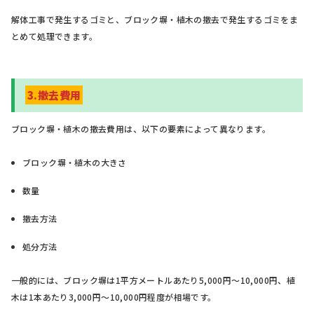
解体工事で発生するゴミと、ブロック塀・植木の撤去で発生するゴミをま
とめて処理できます。
3.撤去費用
ブロック塀・植木の撤去費用は、以下の要素によって異なります。
ブロック塀・植木の大きさ
数量
撤去方法
処分方法
一般的には、ブロック塀は1平方メートルあたり5,000円～10,000円、植
木は1本あたり3,000円～10,000円程度が相場です。