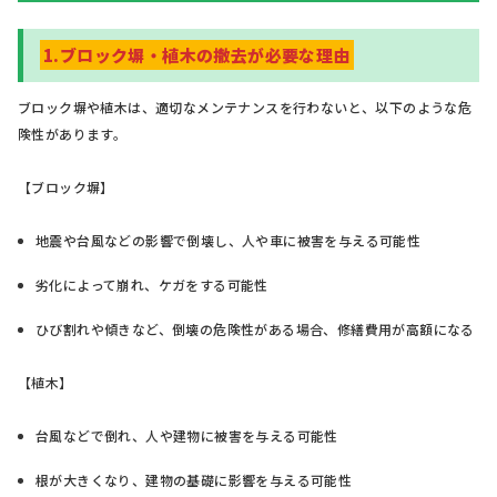
1.ブロック塀・植木の撤去が必要な理由
ブロック塀や植木は、適切なメンテナンスを行わないと、以下のような危
険性があります。
【ブロック塀】
地震や台風などの影響で倒壊し、人や車に被害を与える可能性
劣化によって崩れ、ケガをする可能性
ひび割れや傾きなど、倒壊の危険性がある場合、修繕費用が高額になる
【植木】
台風などで倒れ、人や建物に被害を与える可能性
根が大きくなり、建物の基礎に影響を与える可能性