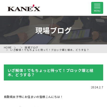
米子市の解体工事専門店
MENU
現場ブログ
HOME
現場ブログ
いざ解体！でもちょっと待って！ブロック塀と植木、どうする？
いざ解体！でもちょっと待って！ブロック塀と植
木、どうする？
2024.2.7
鳥取県米子市にお住まいの皆様こんにちは！