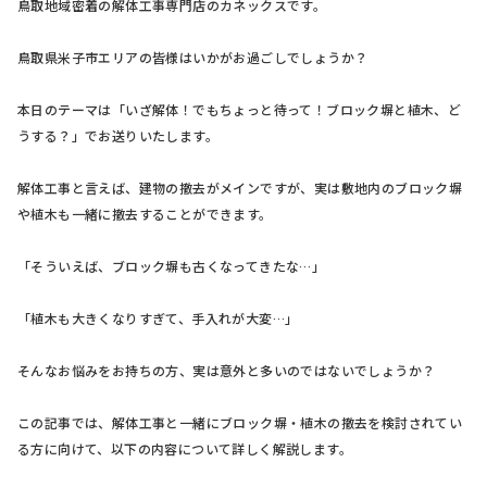
鳥取地域密着の解体工事専門店のカネックスです。
鳥取県米子市エリアの皆様はいかがお過ごしでしょうか？
本日のテーマは「いざ解体！でもちょっと待って！ブロック塀と植木、ど
うする？」でお送りいたします。
解体工事と言えば、建物の撤去がメインですが、実は敷地内のブロック塀
や植木も一緒に撤去することができます。
「そういえば、ブロック塀も古くなってきたな…」
「植木も大きくなりすぎて、手入れが大変…」
そんなお悩みをお持ちの方、実は意外と多いのではないでしょうか？
この記事では、解体工事と一緒にブロック塀・植木の撤去を検討されてい
る方に向けて、以下の内容について詳しく解説します。