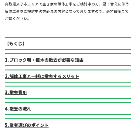
鳥取県米子市エリアで空き家の解体工事をご検討中の方、建て替えに伴う
解体工事をご検討中の方必見の内容となっておりますので、是非最後まで
ご覧ください。
【もくじ】
1.ブロック塀・植木の撤去が必要な理由
2.解体工事と一緒に撤去するメリット
3.撤去費用
4.撤去の流れ
5.業者選びのポイント