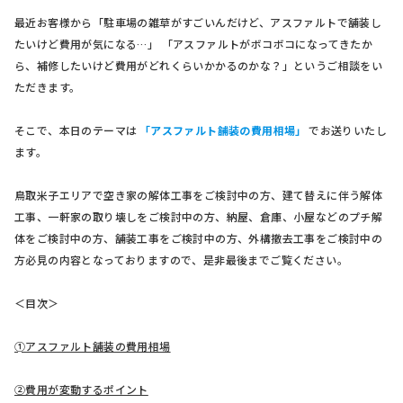
最近お客様から「駐車場の雑草がすごいんだけど、アスファルトで舗装し
たいけど費用が気になる…」 「アスファルトがボコボコになってきたか
ら、補修したいけど費用がどれくらいかかるのかな？」というご相談をい
ただきます。
そこで、本日のテーマは
「アスファルト舗装の費用相場」
でお送りいたし
ます。
鳥取米子エリアで空き家の解体工事をご検討中の方、建て替えに伴う解体
工事、一軒家の取り壊しをご検討中の方、納屋、倉庫、小屋などのプチ解
体をご検討中の方、舗装工事をご検討中の方、外構撤去工事をご検討中の
方必見の内容となっておりますので、是非最後までご覧ください。
＜目次＞
➀アスファルト舗装の費用相場
②費用が変動するポイント