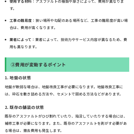
使用する材料
：アスファルトの種類や厚さによって、費用が異なりま
す。
工事の難易度
：狭い場所や勾配のある場所など、工事の難易度が高い場
合は、費用が高くなります。
業者によって
：業者によって、技術力やサービス内容が異なるため、費
用も異なります。
②費用が変動するポイント
1. 地盤の状態
地盤が軟弱な場合は、地盤改良工事が必要になります。地盤改良工事に
は、砕石を敷き詰める方法や、セメントで固める方法などがあります。
2. 既存の舗装の状態
既存のアスファルトがひび割れていたり、陥没していたりする場合には、
補修工事が必要になります。また、既存のアスファルトを剥がす必要があ
る場合は、撤去費用も発生します。