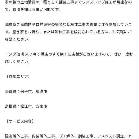
事の後の土地活用の一種として舗装工事までワンストップ施工が可能なの
で、費用を抑える事が可能です。
現在空き家問題や自然災害の多発など解体工事の需要は年々増加していま
す。空き家をお持ち、または解体工事を検討されている方は、お気軽にご
相談ください。
コメダ珈琲 米子弓ヶ浜店のすぐ横！に店舗がございますので、ぜひ一度お
越しください。
【対応エリア】
鳥取県：米子市、境港市
島根県：松江市、安来市
【サービス内容】
建物解体工事、内装解体工事、プチ解体、舗装工事、アスベスト調査、ア