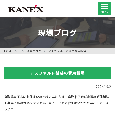
米子市の解体工事専門店
MENU
現場ブログ
HOME
現場ブログ
アスファルト舗装の費用相場
アスファルト舗装の費用相場
2024.10.2
鳥取県米子市にお住まいの皆様こんにちは！鳥取米子地域密着の解体舗装
工事専門店のカネックスです。米子エリアの皆様はいかがお過ごしでしょ
うか？