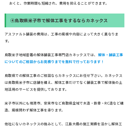
おくと、作業時間も短縮され、費用を抑えることができます。
④鳥取県米子市で解体工事をするならカネックス
アスファルト舗装の費用は、工事の規模や内容によって大きく異なりま
す。
鳥取米子地域密着の解体舗装工事専門店カネックスでは、
解体・舗装工事
についてのご相談からお見積りまでを無料で行っております！
鳥取県での解体工事のご相談ならカネックスにお任せ下さい。カネックス
は鳥取県米子市に店舗を構え、解体工事だけでなく舗装工事で解体後の土
地活用のサービスを提供しております。
米子市以外にも境港市、安来市など鳥取県全域で木造・鉄骨・RC造など構
造、規模問わず解体工事を承ります。
他社にないカネックスの強みとして、江島大橋の施工実績を活かし解体工