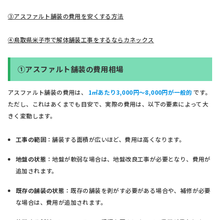
③アスファルト舗装の費用を安くする方法
④鳥取県米子市で解体舗装工事をするならカネックス
①アスファルト舗装の費用相場
アスファルト舗装の費用は、
1㎡あたり3,000円～8,000円が一般的
です。
ただし、これはあくまでも目安で、実際の費用は、以下の要素によって大
きく変動します。
工事の範囲
：舗装する面積が広いほど、費用は高くなります。
地盤の状態
：地盤が軟弱な場合は、地盤改良工事が必要となり、費用が
追加されます。
既存の舗装の状態
：既存の舗装を剥がす必要がある場合や、補修が必要
な場合は、費用が追加されます。