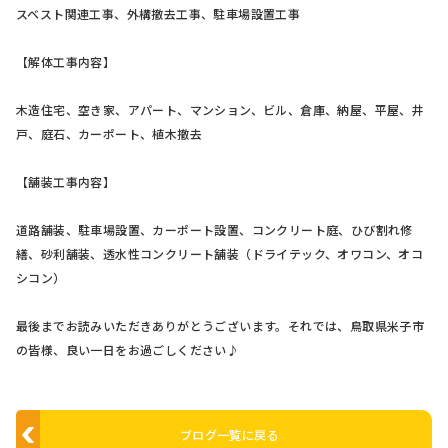
スベスト関連工事、外構撤去工事、駐車場設置工事
【解体工事内容】
木造住宅、空き家、アパート、マンション、ビル、倉庫、納屋、平屋、井
戸、庭石、カーポート、植木撤去
【舗装工事内容】
道路舗装、駐車場設置、カーポート設置、コンクリート庭、ひび割れ修
繕、砂利舗装、透水性コンクリート舗装（ドライテック、オワコン、オコ
シコン）
最後までお読みいただきありがとうございます。それでは、鳥取県米子市
の皆様、良い一日をお過ごしください♪
ブログ一覧に戻る