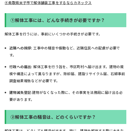
④鳥取県米子市で解体舗装工事をするならカネックス
①解体工事には、どんな手続きが必要ですか？
解体工事を行うには、事前にいくつかの手続きが必要です。
近隣への挨拶:
工事中の騒音や振動など、近隣住民への配慮が必要で
す。
行政への届出:
解体工事を行う旨を、市区町村へ届け出ます。建物の規
模や構造によって異なりますが、除却届、建設リサイクル届、石綿事前
調査結果報告などが必要です。
建物滅失登記
:建物がなくなった際に、その事実を法務局に届け出る必
要があります。
②解体工事の騒音は、どのくらいですか？
解体工事は、どうしても騒音が出ます。特に、建物を解体する際に大きな