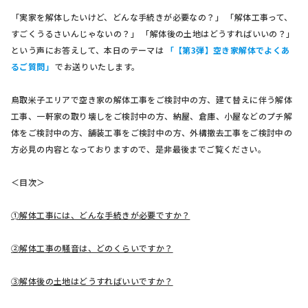
「実家を解体したいけど、どんな手続きが必要なの？」 「解体工事って、
すごくうるさいんじゃないの？」 「解体後の土地はどうすればいいの？」
という声にお答えして、本日のテーマは
「【第3弾】空き家解体でよくあ
るご質問」
でお送りいたします。
鳥取米子エリアで空き家の解体工事をご検討中の方、建て替えに伴う解体
工事、一軒家の取り壊しをご検討中の方、納屋、倉庫、小屋などのプチ解
体をご検討中の方、舗装工事をご検討中の方、外構撤去工事をご検討中の
方必見の内容となっておりますので、是非最後までご覧ください。
＜目次＞
➀解体工事には、どんな手続きが必要ですか？
②解体工事の騒音は、どのくらいですか？
③解体後の土地はどうすればいいですか？