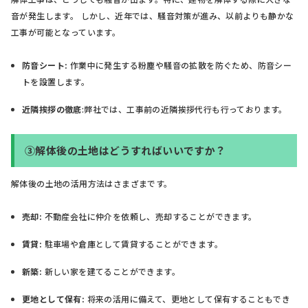
音が発生します。 しかし、近年では、騒音対策が進み、以前よりも静かな
工事が可能となっています。
防音シート:
作業中に発生する粉塵や騒音の拡散を防ぐため、防音シー
トを設置します。
近隣挨拶の徹底
:弊社では、工事前の近隣挨拶代行も行っております。
③解体後の土地はどうすればいいですか？
解体後の土地の活用方法はさまざまです。
売却:
不動産会社に仲介を依頼し、売却することができます。
賃貸:
駐車場や倉庫として賃貸することができます。
新築:
新しい家を建てることができます。
更地として保有:
将来の活用に備えて、更地として保有することもでき