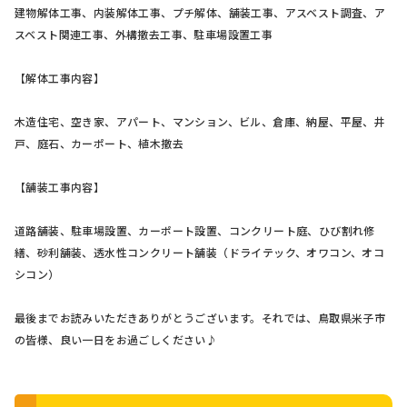
建物解体工事、内装解体工事、プチ解体、舗装工事、アスベスト調査、ア
スベスト関連工事、外構撤去工事、駐車場設置工事
【解体工事内容】
木造住宅、空き家、アパート、マンション、ビル、倉庫、納屋、平屋、井
戸、庭石、カーポート、植木撤去
【舗装工事内容】
道路舗装、駐車場設置、カーポート設置、コンクリート庭、ひび割れ修
繕、砂利舗装、透水性コンクリート舗装（ドライテック、オワコン、オコ
シコン）
最後までお読みいただきありがとうございます。それでは、鳥取県米子市
の皆様、良い一日をお過ごしください♪