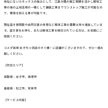
他社にないカネックスの強みとして、江島大橋の施工実績を活かし解体工
事の後の土地活用の一種として舗装工事までワンストップ施工が可能なの
で、費用を抑える事が可能です。
現在空き家問題や自然災害の多発など解体工事の需要は年々増加していま
す。空き家をお持ち、または解体工事を検討されている方は、お気軽にご
相談ください。
コメダ珈琲 米子弓ヶ浜店のすぐ横！に店舗がございますので、ぜひ一度お
越しください。
【対応エリア】
鳥取県：米子市、境港市
島根県：松江市、安来市
【サービス内容】