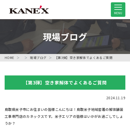
米子市の解体工事専門店
MENU
現場ブログ
HOME
現場ブログ
【第3弾】空き家解体でよくあるご質問
【第3弾】空き家解体でよくあるご質問
2024.11.19
鳥取県米子市にお住まいの皆様こんにちは！鳥取米子地域密着の解体舗装
工事専門店のカネックスです。米子エリアの皆様はいかがお過ごしでしょ
うか？