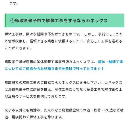
ます。
④鳥取県米子市で解体工事をするならカネックス
解体工事は、様々な疑問や不安がつきものです。 しかし、事前にしっかり
と情報収集し、信頼できる業者に依頼することで、安心して工事を進める
ことができます。
鳥取米子地域密着の解体舗装工事専門店カネックスでは、
解体・舗装工事
についてのご相談からお見積りまでを無料で行っております！
鳥取県での解体工事のご相談ならカネックスにお任せ下さい。カネックス
は鳥取県米子市に店舗を構え、解体工事だけでなく舗装工事で解体後の土
地活用のサービスを提供しております。
米子市以外にも境港市、安来市など鳥取県全域で木造・鉄骨・RC造など構
造、規模問わず解体工事を承ります。