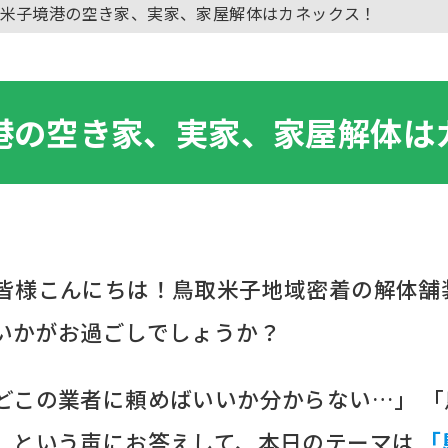
米子境港の空き家、実家、家屋解体はカネックス！
港の空き家、実家、家屋解体は
皆様こんにちは！鳥取米子地域密着の解体舗
いかがお過ごしでしょうか？
どこの業者に頼めばいいか分からない…」 
」という声にお答えして、本日のテーマは
「