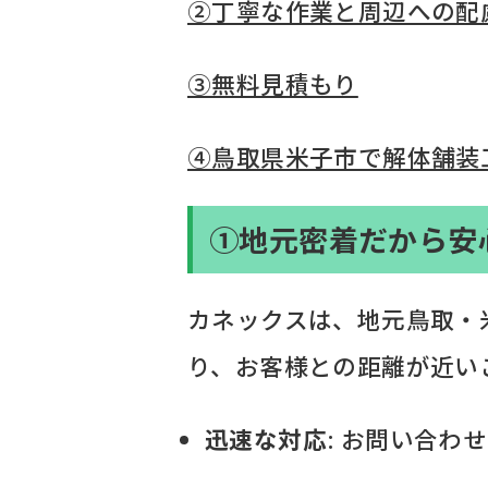
②丁寧な作業と周辺への配
③無料見積もり
④鳥取県米子市で解体舗装
①地元密着だから安
カネックスは、地元鳥取・
り、お客様との距離が近い
迅速な対応
: お問い合