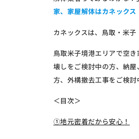
家、家屋解体はカネックス
カネックスは、鳥取・米子
鳥取米子境港エリアで空き
壊しをご検討中の方、納屋
方、外構撤去工事をご検討
＜目次＞
➀地元密着だから安心！