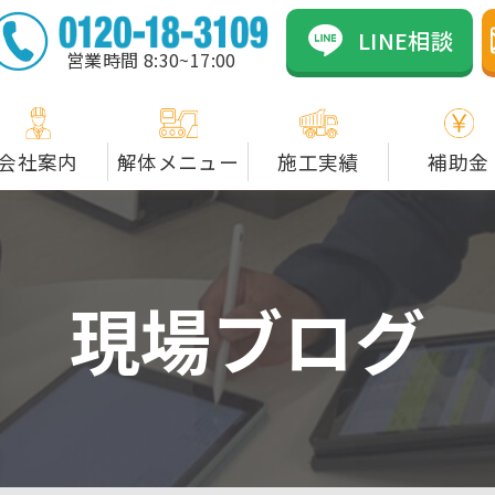
のカネックスは資格者在
LINE相談
営業時間 8:30~17:00
会社案内
解体メニュー
施工実績
補助金
現場ブログ