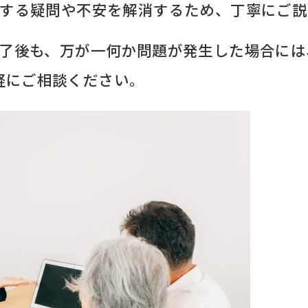
に関する疑問や不安を解消するため、丁寧にご
事完了後も、万が一何か問題が発生した場合に
軽にご相談ください。