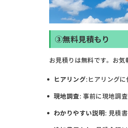
③無料見積もり
お見積りは無料です。お気
ヒアリング
:ヒアリング
現地調査
: 事前に現地調
わかりやすい説明
: 見