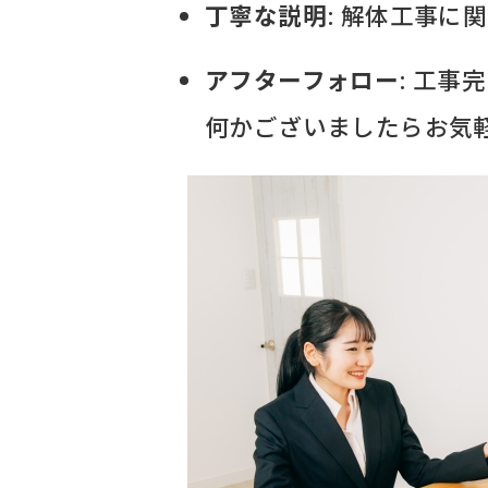
丁寧な説明
: 解体工事
アフターフォロー
: 工
何かございましたらお気