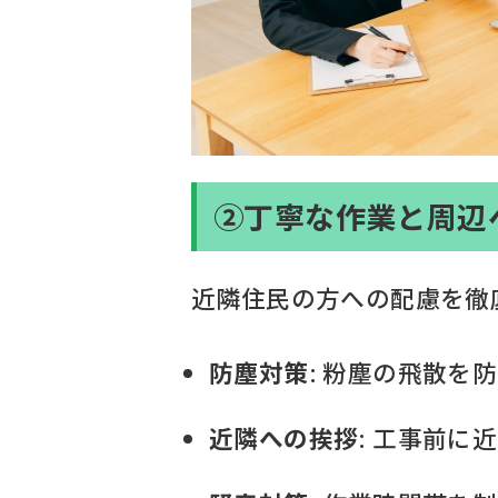
②丁寧な作業と周辺
近隣住民の方への配慮を徹
防塵対策
: 粉塵の飛散
近隣への挨拶
: 工事前