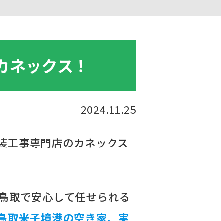
カネックス！
2024.11.25
装工事専門店のカネックス
「鳥取で安心して任せられる
鳥取米子境港の空き家、実