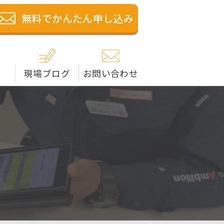
籍の解体業者です。米子
無料でかんたん申し込み
現場ブログ
お問い合わせ