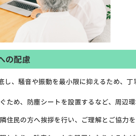
への配慮
底し、騒音や振動を最小限に抑えるため、丁
を防ぐため、防塵シートを設置するなど、周辺
に近隣住民の方へ挨拶を行い、ご理解とご協力