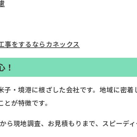
慮
工事をするならカネックス
心！
米子・境港に根ざした会社です。地域に密着
ことが特徴です。
わせから現地調査、お見積もりまで、スピーデ