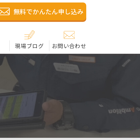
籍の解体業者です。米子
無料でかんたん申し込み
現場ブログ
お問い合わせ