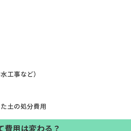
排水工事など）
出た土の処分費用
て費用は変わる？