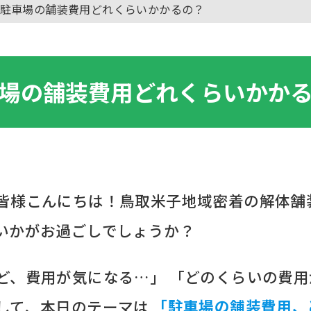
駐車場の舗装費用どれくらいかかるの？
場の舗装費用どれくらいかか
皆様こんにちは！鳥取米子地域密着の解体舗
いかがお過ごしでしょうか？
ど、費用が気になる…」 「どのくらいの費
して、本日のテーマは
「駐車場の舗装費用、