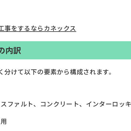
工事をするならカネックス
の内訳
く分けて以下の要素から構成されます。
アスファルト、コンクリート、インターロッ
費用