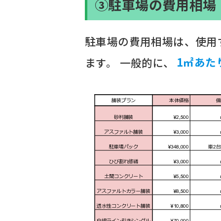
③駐車場の費用相場
駐車場の費用相場は、使用
ます。 一般的に、
1㎡あた