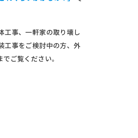
体工事、一軒家の取り壊し
装工事をご検討中の方、外
までご覧ください。