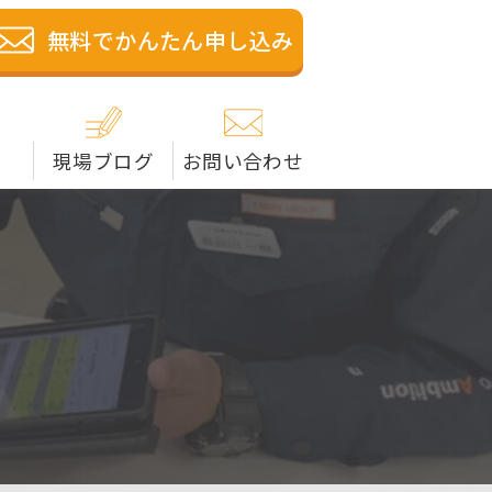
籍の解体業者です。米子
無料でかんたん申し込み
現場ブログ
お問い合わせ