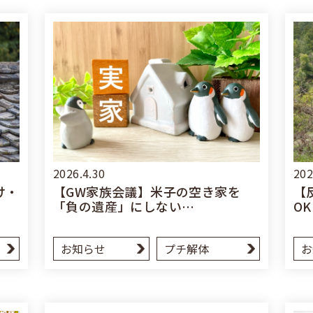
2026.4.30
202
け・
【GW家族会議】米子の空き家を
【
「負の遺産」にしない…
O
お知らせ
プチ解体
お