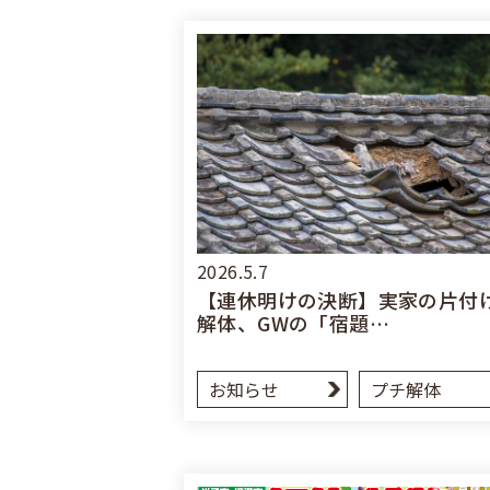
2026.5.7
【連休明けの決断】実家の片付
解体、GWの「宿題…
お知らせ
プチ解体