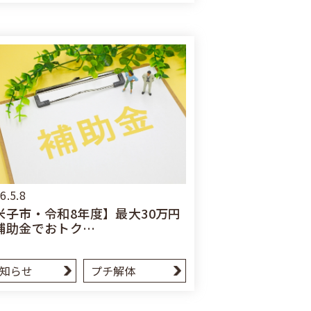
6.5.8
米子市・令和8年度】最大30万円
補助金でおトク…
知らせ
プチ解体