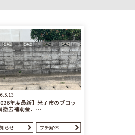
6.5.13
2026年度最新】米子市のブロッ
塀撤去補助金、…
知らせ
プチ解体