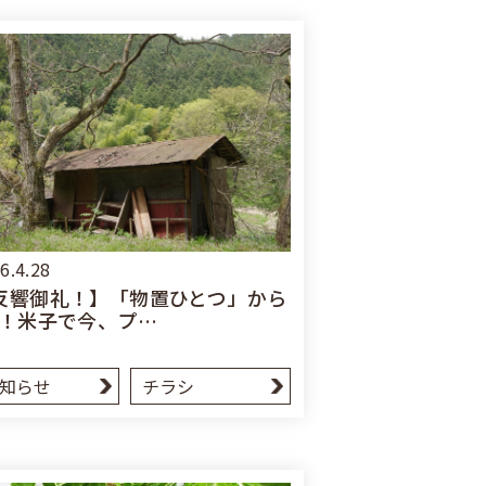
6.4.28
反響御礼！】「物置ひとつ」から
K！米子で今、プ…
知らせ
チラシ