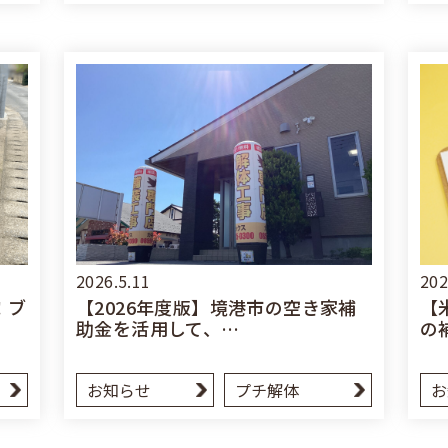
2026.5.11
202
！ブ
【2026年度版】境港市の空き家補
【
助金を活用して、…
の
お知らせ
プチ解体
お