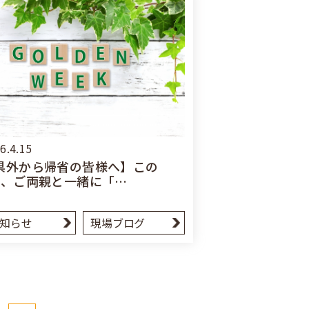
6.4.15
県外から帰省の皆様へ】この
W、ご両親と一緒に「…
知らせ
現場ブログ