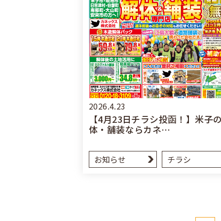
2026.4.23
【4月23日チラシ投函！】米子
体・舗装ならカネ…
お知らせ
チラシ