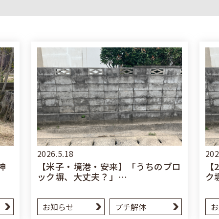
2026.5.18
202
神
【米子・境港・安来】「うちのブロ
【
ック塀、大丈夫？」…
ク
お知らせ
プチ解体
お