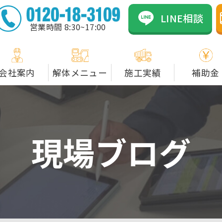
のカネックスは資格者在
LINE相談
営業時間 8:30~17:00
会社案内
解体メニュー
施工実績
補助金
現場ブログ