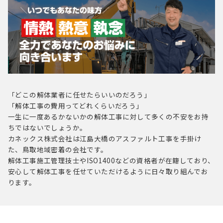
「どこの解体業者に任せたらいいのだろう」
「解体工事の費用ってどれくらいだろう」
一生に一度あるかないかの解体工事に対して多くの不安をお持
ちではないでしょうか。
カネックス株式会社は江島大橋のアスファルト工事を手掛け
た、鳥取地域密着の会社です。
解体工事施工管理技士やISO1400などの資格者が在籍しており、
安心して解体工事を任せていただけるように
日々取り組んでお
ります。