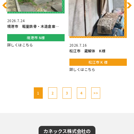
2026.7.24
境港市 軽量鉄骨・木造倉庫…
境港市 N様
詳しくはこちら
2026.7.16
松江市 蔵解体 K様
松江市 K 様
詳しくはこちら
1
2
3
4
>>
カネックス株式会社の