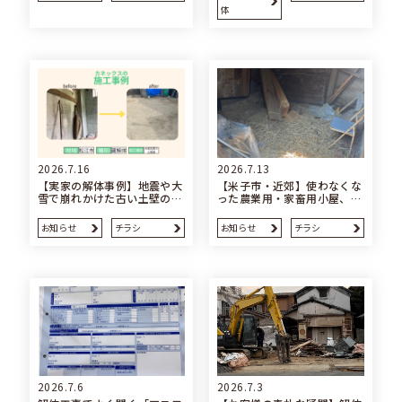
体
2026.7.16
2026.7.13
【実家の解体事例】地震や大
【米子市・近郊】使わなくな
雪で崩れかけた古い土壁の…
った農業用・家畜用小屋、…
お知らせ
チラシ
お知らせ
チラシ
2026.7.6
2026.7.3