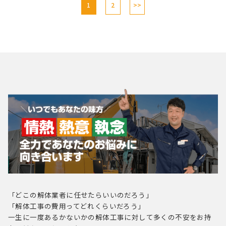
1
2
>>
「どこの解体業者に任せたらいいのだろう」
「解体工事の費用ってどれくらいだろう」
一生に一度あるかないかの解体工事に対して多くの不安をお持