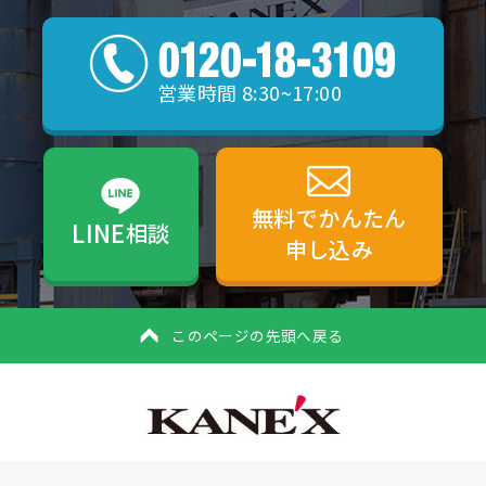
営業時間 8:30~17:00
無料でかんたん
LINE
相談
申し込み
このページの先頭へ戻る