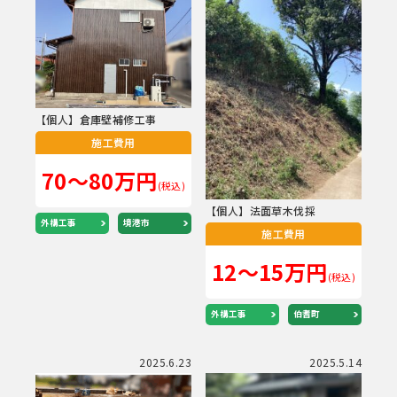
【個人】倉庫壁補修工事
施工費用
70～80万円
(税込)
【個人】法面草木伐採
外構工事
境港市
施工費用
12～15万円
(税込)
外構工事
伯耆町
2025.6.23
2025.5.14