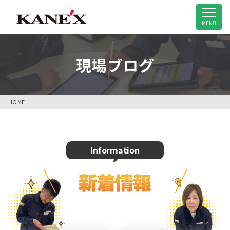
米子市の解体工事専門店
MENU
現場ブログ
HOME
Information