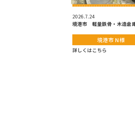
はこちら
2026.7.24
境港市 軽量鉄骨・木造倉
境港市 N様
詳しくはこちら