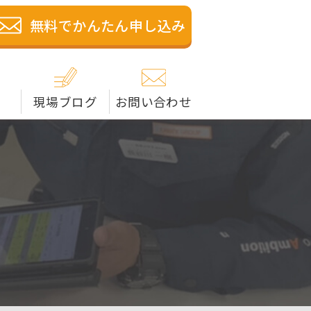
籍の解体業者です。米子
無料でかんたん申し込み
現場ブログ
お問い合わせ