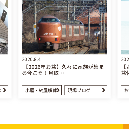
2026.8.4
202
【2026年お盆】久々に家族が集ま
【
る今こそ！鳥取…
盆
体
小屋・納屋解体
現場ブログ
お