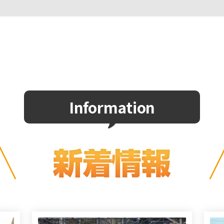
Information