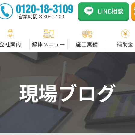
のカネックスは資格者在
LINE相談
営業時間 8:30~17:00
会社案内
解体メニュー
施工実績
補助金
現場ブログ