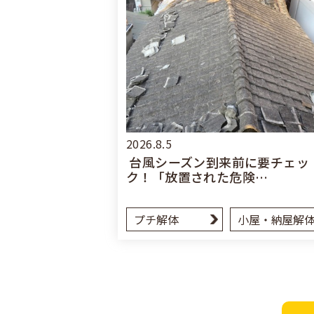
2026.8.5
台風シーズン到来前に要チェッ
ク！「放置された危険…
プチ解体
小屋・納屋解