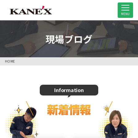
米子市の解体工事専門店
MENU
現場ブログ
HOME
Information