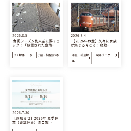
2026.8.5
2026.8.4
台風シーズン到来前に要チェ
【2026年お盆】久々に家族
ック！「放置された危険…
が集まる今こそ！鳥取…
プチ解体
小屋・納屋解体
小屋・納屋解
現場ブログ
体
2026.7.30
【お知らせ】2026年 夏季休
業（お盆休み）のご案…