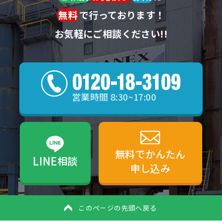
無料
で行っております！
お気軽にご相談ください!!
営業時間 8:30~17:00
無料でかんたん
LINE
相談
申し込み
このページの先頭へ戻る