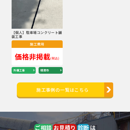
【個人】駐車場コンクリート舗
装工事
施工費用
価格非掲載
(税込)
外構工事
境港市
施工事例の一覧はこちら
ご相談
お見積り
診断
は