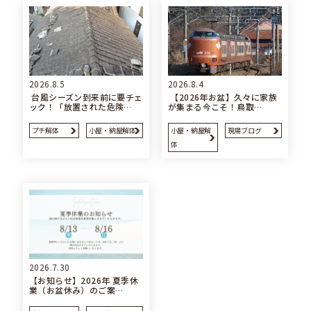
2026.8.5
2026.8.4
台風シーズン到来前に要チェ
【2026年お盆】久々に家族
ック！「放置された危険…
が集まる今こそ！鳥取…
プチ解体
小屋・納屋解体
小屋・納屋解
現場ブログ
体
2026.7.30
【お知らせ】2026年 夏季休
業（お盆休み）のご案…