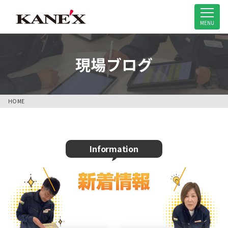
米子市の解体工事専門店
MENU
現場ブログ
HOME
Information