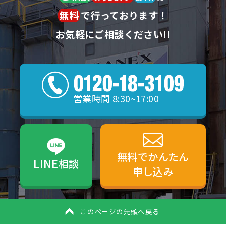
無料
で行っております！
お気軽にご相談ください!!
営業時間 8:30~17:00
無料でかんたん
LINE
相談
申し込み
このページの先頭へ戻る