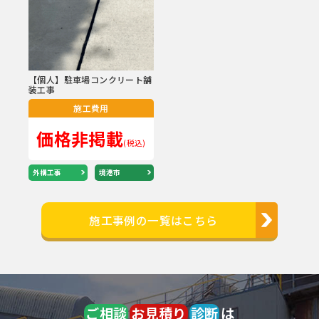
【個人】駐車場コンクリート舗
装工事
施工費用
価格非掲載
(税込)
外構工事
境港市
施工事例の一覧はこちら
ご相談
お見積り
診断
は